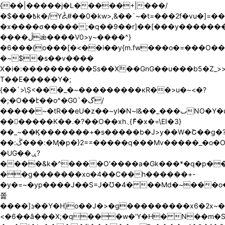
{��|�����j�L�����+|���/
�$���߿k�/Yꦍ#��0�kw>,&��`~�t=���2f�vu�]=��o�<�o��
�x����σ�����;�q��9��r]��[���y�������
����ڷǽ����V0>y~����^}
�6���{o���[�<��i��y{m.fw���o�=���O�
�~$�s��v����
X�i�:����������Ss��Xܽ��GnG��u���b5�Z_>
T��E�����Y�;
{��`>\݀S<���_�~���������кR��>u�~<�?
�;�O��է��o^�Gگ�`0/
�����~�tR��eU�z��~yl�N~l&��_���ٮNO�Y�u��8i���������bݼo�~��/
�������K��.�?��O��xh܆{ާF�x�=\EI�3}
��_~��Ϗ�������+�s�����b�J>y��W�Շ��g�
��:ڴ���:�Ӎ�p�}2==�����q���Mv�����_�o�O�'�ý��/
�UG��ݷ?
����&k�^����O'����a�Gk���*�q�p���
��g�������xo�4��C��h������+-
�y�=~�yp����J��S=J�Ʊ�4� ��Md�~���
쫉
����]ܪ��Y�Н}o��J�>�g���������x6�2x~�i�x���%
<�6��ã���X;�q���w�'Y�H� N��m�S�u>9k�<�]ߋ��&