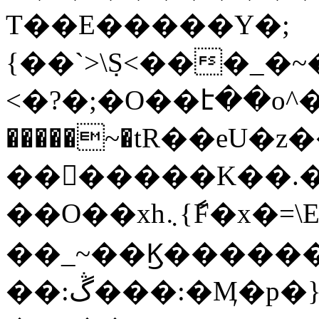
T��E�����Y�;
{��`>\݀S<���_
<�?�;�O��է��o^�G�`0
�����~�tR��eU�z��~yl�N~l&��_��
�������K��.�
��O��xh܆{ާF�x�=\EI�3}
��_~��Ϗ������
��:ڴ���:�Ӎ�p�}2==�����q���Mv�����_�o�O�'�ý��/